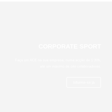
CORPORATE SPORT
Faça um ACE na sua empresa, numa acção de 1:30h,
até um máximo de oito colaboradores.
Informe-se já