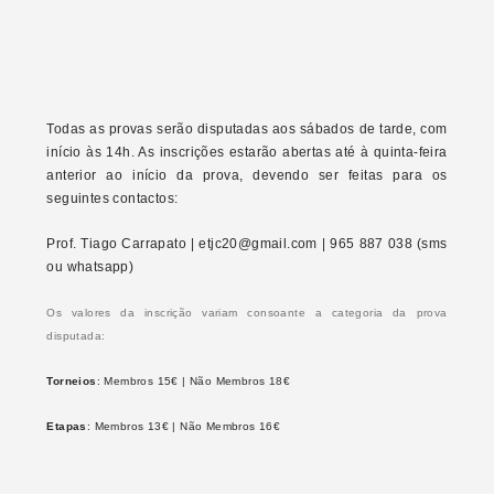
Todas as provas serão disputadas aos sábados de tarde, com
início às 14h. As inscrições estarão abertas até à quinta-feira
anterior ao início da prova, devendo ser feitas para os
seguintes contactos:
Prof. Tiago Carrapato | etjc20@gmail.com | 965 887 038 (sms
ou whatsapp)
Os valores da inscrição variam consoante a categoria da prova
disputada:
Torneios
: Membros 15€ | Não Membros 18€
Etapas
: Membros 13€ | Não Membros 16€