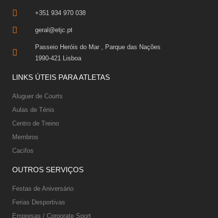
+351 934 970 038
geral@etjc.pt
Passeio Heróis do Mar , Parque das Nações
1990-421 Lisboa
LINKS ÚTEIS PARA ATLETAS
Aluguer de Courts
Aulas de Ténis
Centro de Treino
Membros
Cacifos
OUTROS SERVIÇOS
Festas de Aniversário
Ferias Desportivas
Empresas / Corporate Sport