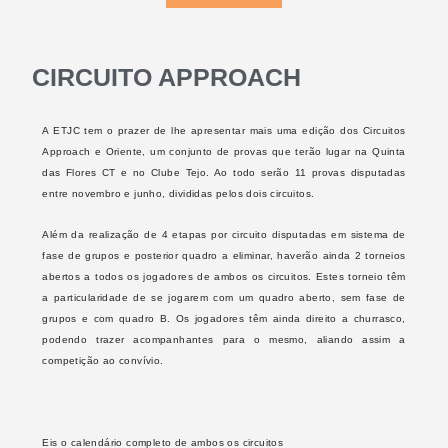
CIRCUITO APPROACH
A ETJC tem o prazer de lhe apresentar mais uma edição dos Ci
rcuitos
Approach e Oriente, um conjunto de provas
que terão lugar na Quinta
das Flores CT e no Clube Tejo. Ao todo serão 11 provas disputadas
entre novembro e junho, divididas pelos dois circuitos.
Além da realização de 4 etapas por circuito disputadas em sistema de
fase de grupos e posterior quadro a eliminar, haverão ainda 2 torneios
abertos a todos os jogadores de ambos os circuitos. Estes torneio têm
a particularidade de se jogarem com um quadro aberto, sem fase de
grupos e com quadro B. Os jogadores têm ainda direito a churrasco,
podendo trazer acompanhantes para o mesmo, aliando assim a
competição ao convívio.
Eis o calendário completo de ambos os circuitos