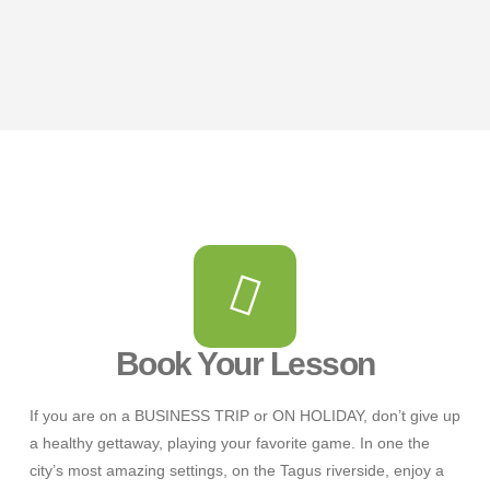
Book Your Lesson
If you are on a BUSINESS TRIP or ON HOLIDAY, don’t give up
a healthy gettaway, playing your favorite game. In one the
city’s most amazing settings, on the Tagus riverside, enjoy a