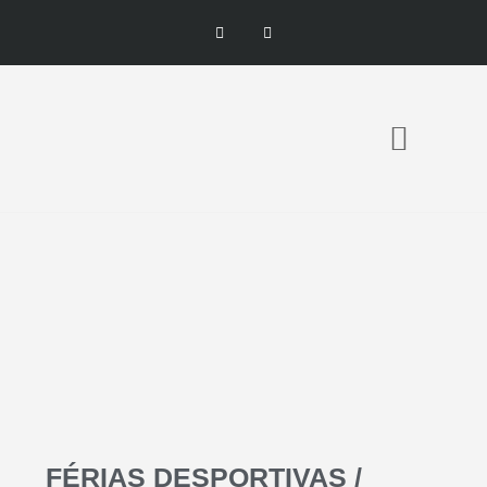
ESCOLA DE TÉNIS
FÉRIAS DESPORTIVAS /