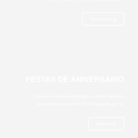
Informe-se já
FESTAS DE ANIVERSÁRIO
Todas as crianças merecem a melhor festa de
aniversário possível! A ETJC organiza por si.
Marque já