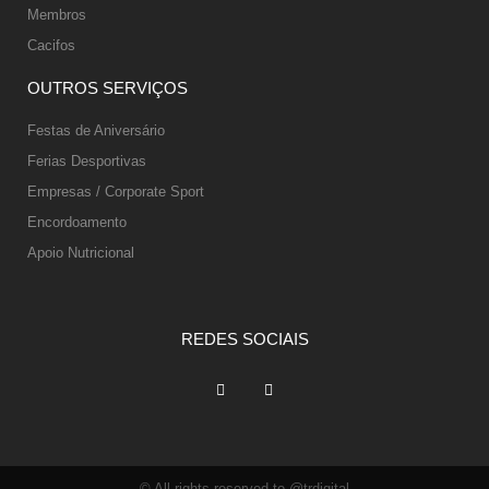
Membros
Cacifos
OUTROS SERVIÇOS
Festas de Aniversário
Ferias Desportivas
Empresas / Corporate Sport
Encordoamento
Apoio Nutricional
REDES SOCIAIS
© All rights reserved to @trdigital