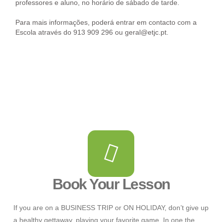
professores e aluno, no horário de sábado de tarde.
Para mais informações, poderá entrar em contacto com a
Escola através do 913 909 296 ou geral@etjc.pt.
Book Your Lesson
If you are on a BUSINESS TRIP or ON HOLIDAY, don’t give up
a healthy gettaway, playing your favorite game. In one the