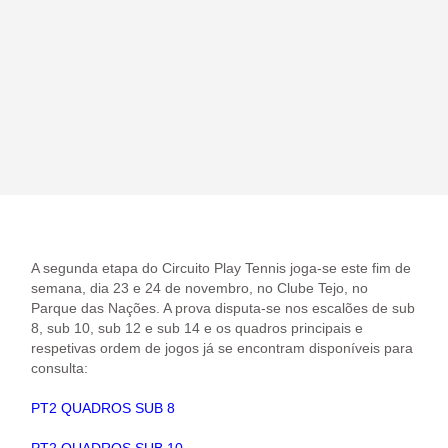
A segunda etapa do Circuito Play Tennis joga-se este fim de
semana, dia 23 e 24 de novembro, no Clube Tejo, no
Parque das Nações. A prova disputa-se nos escalões de sub
8, sub 10, sub 12 e sub 14 e os quadros principais e
respetivas ordem de jogos já se encontram disponíveis para
consulta:
PT2 QUADROS SUB 8
PT2 QUADROS SUB 10