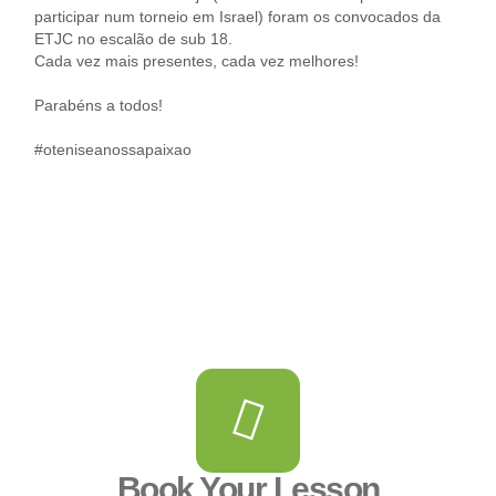
participar num torneio em Israel) foram os convocados da
ETJC no escalão de sub 18.
Cada vez mais presentes, cada vez melhores!
Parabéns a todos!
#oteniseanossapaixao
Book Your Lesson