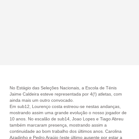
No Estágio das Seleções Nacionais, a Escola de Ténis
Jaime Caldeira esteve representada por 4(!) atletas, com
ainda mais um outro convocado.
Em sub12, Lourenço costa estreou-se nestas andanças,
mostrando assim uma grande evolução o nosso jogador de
10 anos. No escalão de sub14, Joao Lopes e Tiago Abreu
também marcaram presença, mostrando assim a
continuidade ao bom trabalho dos últimos anos. Carolina
Azadinho e Pedro Araújo (este último ausente por estar a