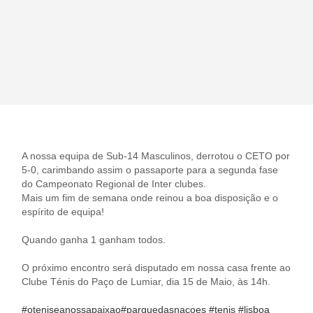
A nossa equipa de Sub-14 Masculinos, derrotou o CETO por
5-0, carimbando assim o passaporte para a segunda fase
do Campeonato Regional de Inter clubes.
Mais um fim de semana onde reinou a boa disposição e o
espírito de equipa!
Quando ganha 1 ganham todos.
O próximo encontro será disputado em nossa casa frente ao
Clube Ténis do Paço de Lumiar, dia 15 de Maio, às 14h.
#oteniseanossapaixao
#parquedasnacoes
#tenis
#lisboa