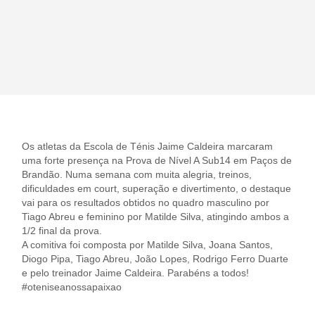
Os atletas da Escola de Ténis Jaime Caldeira marcaram
uma forte presença na Prova de Nível A Sub14 em Paços de
Brandão. Numa semana com muita alegria, treinos,
dificuldades em court, superação e divertimento, o destaque
vai para os resultados obtidos no quadro masculino por
Tiago Abreu e feminino por Matilde Silva, atingindo ambos a
1/2 final da prova.
A comitiva foi composta por Matil
de Silva, Joana Santos,
Diogo Pipa, Tiago Abreu, João Lopes, Rodrigo Ferro Duarte
e pelo treinador Jaime Caldeira. Parabéns a todos!
#oteniseanossapaixao